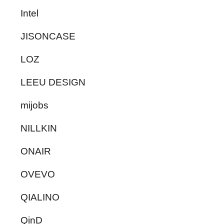
Intel
JISONCASE
LOZ
LEEU DESIGN
mijobs
NILLKIN
ONAIR
OVEVO
QIALINO
QinD