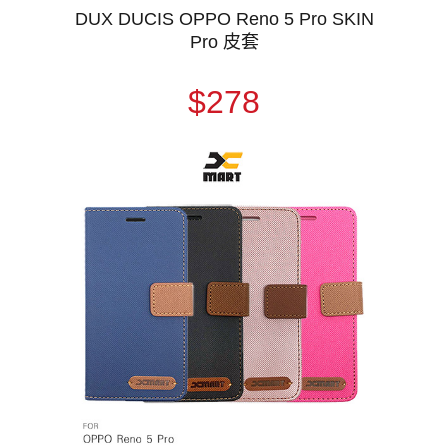
DUX DUCIS OPPO Reno 5 Pro SKIN
Pro 皮套
$278