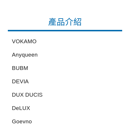
產品介紹
VOKAMO
Anyqueen
BUBM
DEVIA
DUX DUCIS
DeLUX
Goevno