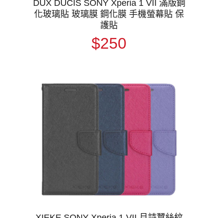
DUX DUCIS SONY Xperia 1 VII 滿版鋼
化玻璃貼 玻璃膜 鋼化膜 手機螢幕貼 保
護貼
$250
XIEKE SONY Xperia 1 VII 月詩蠶絲紋