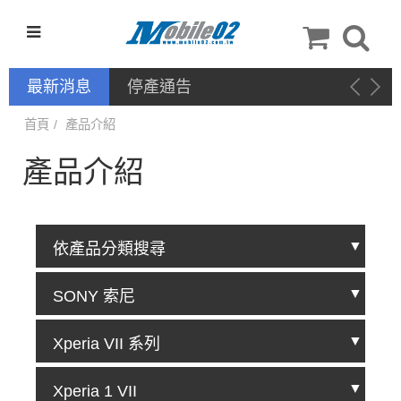
最新消息
新品上架－手機配件：QinD
首頁
產品介紹
產品介紹