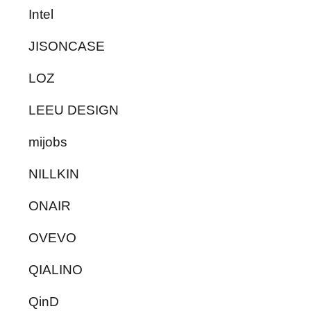
Intel
JISONCASE
LOZ
LEEU DESIGN
mijobs
NILLKIN
ONAIR
OVEVO
QIALINO
QinD