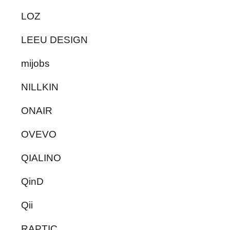
LOZ
LEEU DESIGN
mijobs
NILLKIN
ONAIR
OVEVO
QIALINO
QinD
Qii
RAPTIC