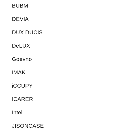
BUBM
DEVIA
DUX DUCIS
DeLUX
Goevno
IMAK
iCCUPY
ICARER
Intel
JISONCASE