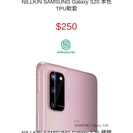
NILLKIN SAMSUNG Galaxy S20 本色
TPU軟套
$250
NILLKIN SAMSUNG Galaxy S20 裸鏡