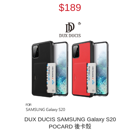
$189
DUX DUCIS SAMSUNG Galaxy S20
POCARD 後卡殼