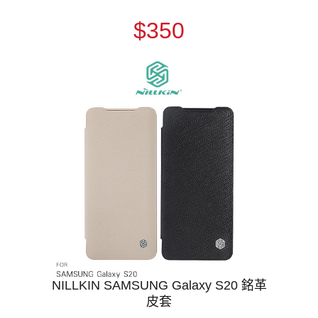
$350
NILLKIN SAMSUNG Galaxy S20 銘革
皮套