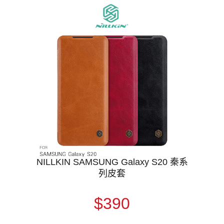
NILLKIN SAMSUNG Galaxy S20 秦系
列皮套
$390