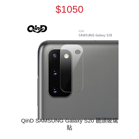
$1050
QinD SAMSUNG Galaxy S20 鏡頭玻璃
貼