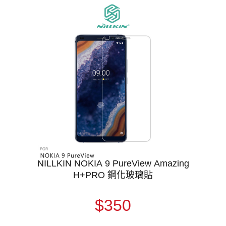
NILLKIN NOKIA 9 PureView Amazing
H+PRO 鋼化玻璃貼
$350