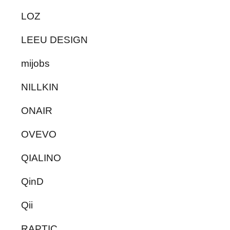
LOZ
LEEU DESIGN
mijobs
NILLKIN
ONAIR
OVEVO
QIALINO
QinD
Qii
RAPTIC