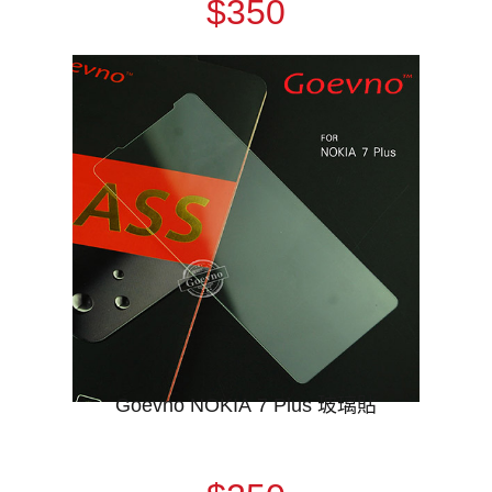
$350
Goevno NOKIA 7 Plus 玻璃貼