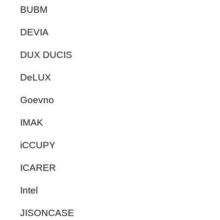
BUBM
DEVIA
DUX DUCIS
DeLUX
Goevno
IMAK
iCCUPY
ICARER
Intel
JISONCASE