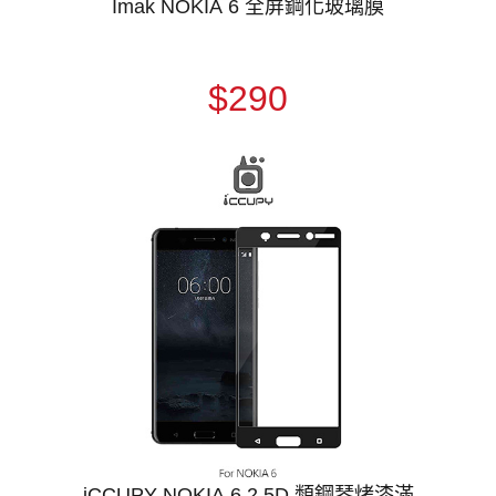
Imak NOKIA 6 全屏鋼化玻璃膜
$290
iCCUPY NOKIA 6 2.5D 類鋼琴烤漆滿