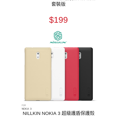
套裝版
$199
NILLKIN NOKIA 3 超級護盾保護殼