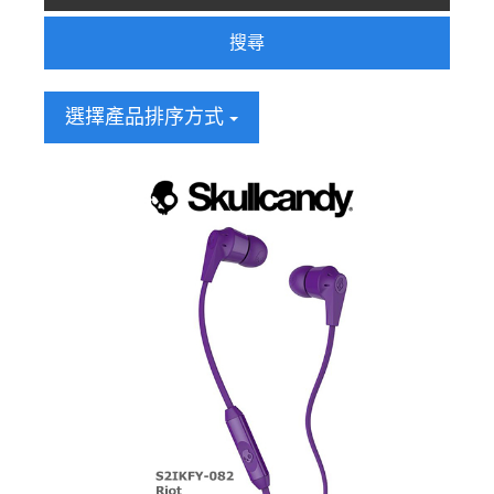
搜尋
選擇產品排序方式