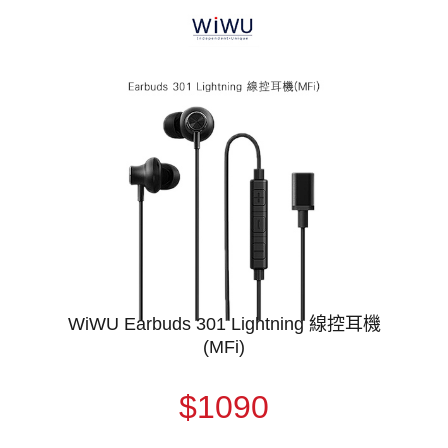
WiWU Earbuds 301 Lightning 線控耳機
(MFi)
$1090