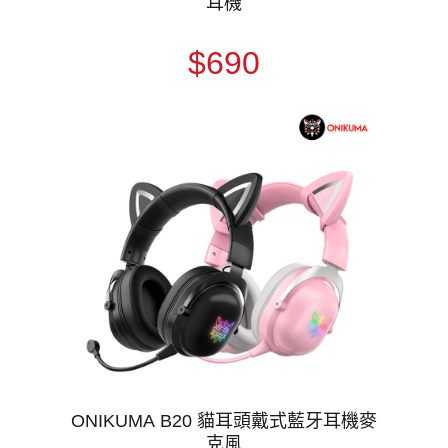
耳機
$690
ONIKUMA B20 貓耳頭戴式藍牙耳機麥
克風