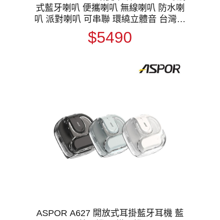
式藍牙喇叭 便攜喇叭 無線喇叭 防水喇
叭 派對喇叭 可串聯 環繞立體音 台灣公
司貨
$5490
ASPOR A627 開放式耳掛藍牙耳機 藍