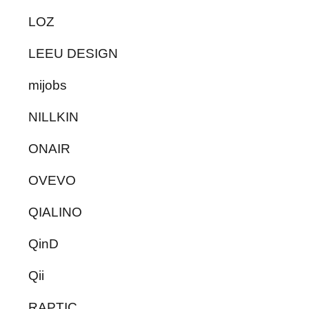
LOZ
LEEU DESIGN
mijobs
NILLKIN
ONAIR
OVEVO
QIALINO
QinD
Qii
RAPTIC