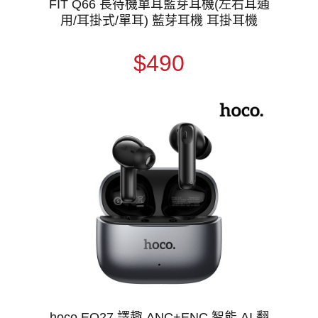
FIT Q66 長待機單耳藍芽耳機(左右耳通
用/耳掛式/單耳) 藍芽耳機 耳掛耳機
$490
hoco EQ27 譯趣 ANC+ENC 智能 AI 翻