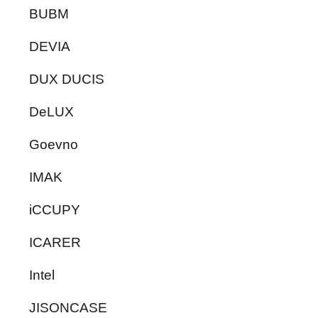
BUBM
DEVIA
DUX DUCIS
DeLUX
Goevno
IMAK
iCCUPY
ICARER
Intel
JISONCASE