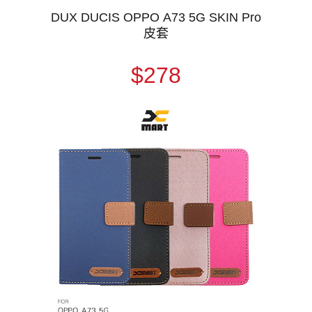
DUX DUCIS OPPO A73 5G SKIN Pro
皮套
$278