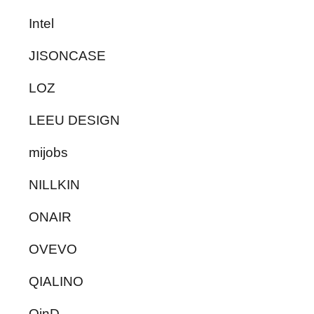
Intel
JISONCASE
LOZ
LEEU DESIGN
mijobs
NILLKIN
ONAIR
OVEVO
QIALINO
QinD