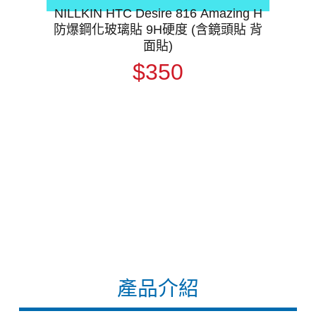
NILLKIN HTC Desire 816 Amazing H
防爆鋼化玻璃貼 9H硬度 (含鏡頭貼 背
面貼)
$350
產品介紹