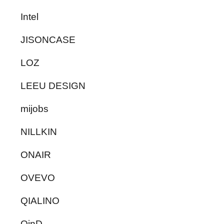
Intel
JISONCASE
LOZ
LEEU DESIGN
mijobs
NILLKIN
ONAIR
OVEVO
QIALINO
QinD