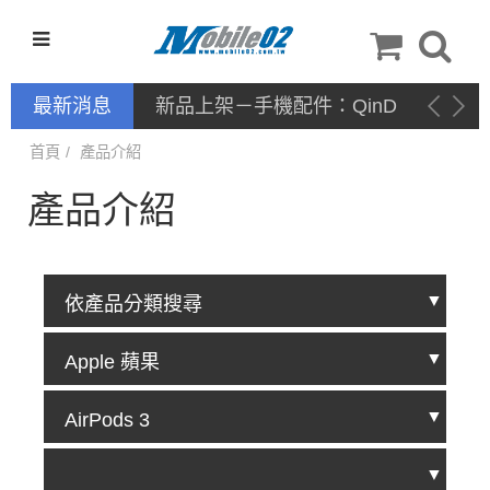
最新消息
新品上架－手機配件：QinD
首頁
產品介紹
產品介紹