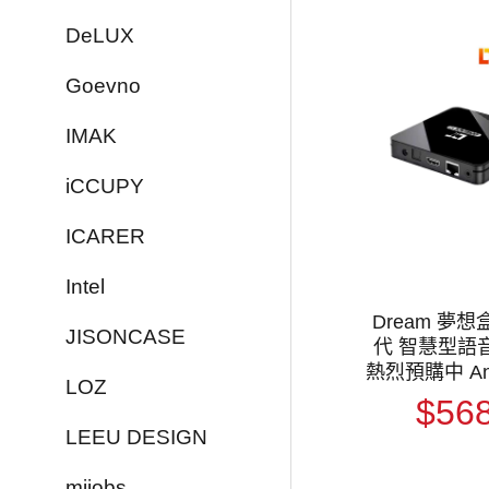
DeLUX
Goevno
IMAK
iCCUPY
ICARER
Intel
Dream 夢想
JISONCASE
代 智慧型語
熱烈預購中 Android 14
LOZ
8K超清影音
$56
機上盒 機頂盒 
LEEU DESIGN
mijobs