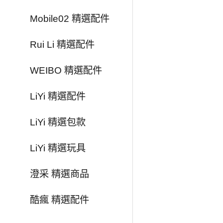
Mobile02 精選配件
Rui Li 精選配件
WEIBO 精選配件
LiYi 精選配件
LiYi 精選包款
LiYi 精選玩具
澄采 精選商品
酷瘋 精選配件