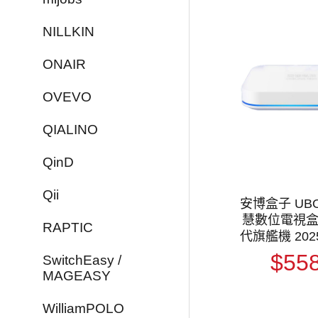
NILLKIN
ONAIR
OVEVO
QIALINO
QinD
Qii
安博盒子 UBO
慧數位電視盒 安博1
RAPTIC
代旗艦機 202
純淨版 電視
$55
SwitchEasy /
MAGEASY
WilliamPOLO