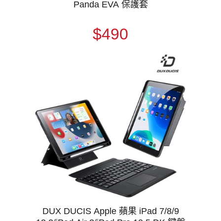
Panda EVA 保護套
$490
DUX DUCIS Apple 蘋果 iPad 7/8/9