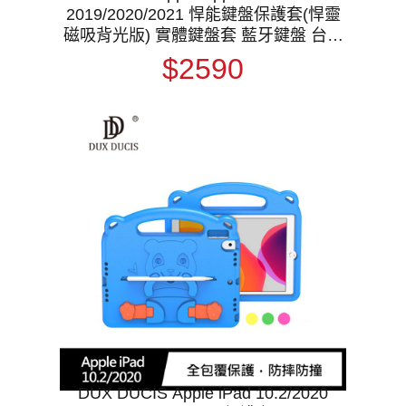
2019/2020/2021 悍能鍵盤保護套(悍靈
磁吸背光版) 實體鍵盤套 藍牙鍵盤 台灣
版 注音 倉頡
$2590
DUX DUCIS Apple iPad 10.2/2020