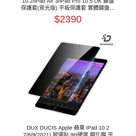
10.2/iPad Air 3/iPad Pro 10.5 DK 鍵盤
保護套(背光版) 平板保護套 實體鍵盤套
磁吸保護套 注音 倉頡
$2390
DUX DUCIS Apple 蘋果 iPad 10.2
7/8/9(2021) 玻璃貼 9H硬度 鋼化膜 平