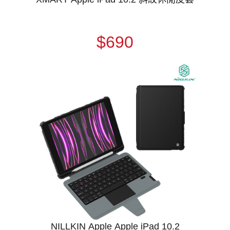
$690
NILLKIN Apple Apple iPad 10.2