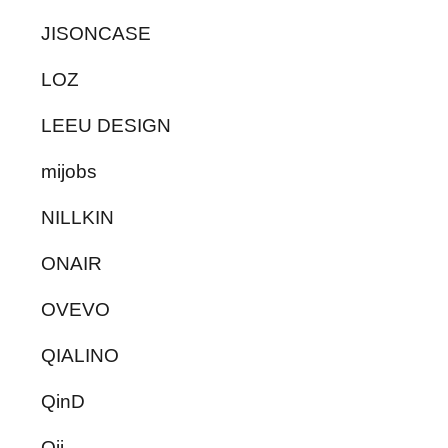
JISONCASE
LOZ
LEEU DESIGN
mijobs
NILLKIN
ONAIR
OVEVO
QIALINO
QinD
Qii