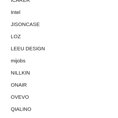
ICARER
Intel
JISONCASE
LOZ
LEEU DESIGN
mijobs
NILLKIN
ONAIR
OVEVO
QIALINO