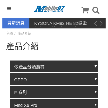
最新消息
KYSONA KM82-HE 82鍵電
競磁軸有線鍵盤 產品網頁驅
動 / 自定義軟體
首頁
產品介紹
產品介紹