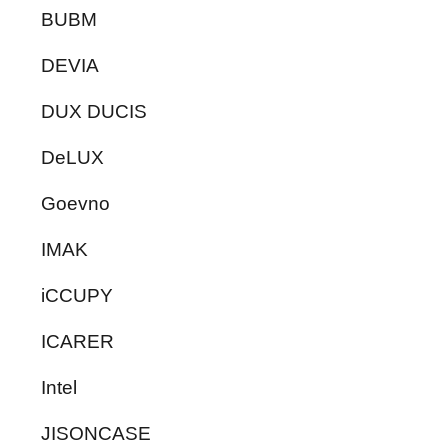
BUBM
DEVIA
DUX DUCIS
DeLUX
Goevno
IMAK
iCCUPY
ICARER
Intel
JISONCASE