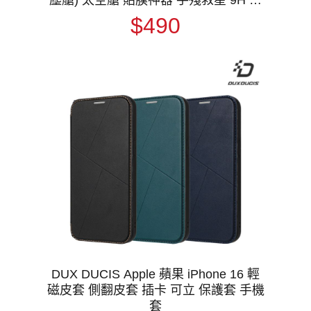
版 玻璃膜 鋼化膜 手機螢幕貼 保護貼
$490
DUX DUCIS Apple 蘋果 iPhone 16 輕
磁皮套 側翻皮套 插卡 可立 保護套 手機
套