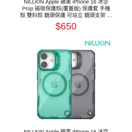
NILLKIN Apple 蘋果 iPhone 16 冰空
Prop 磁吸保護殼(覆蓋版) 保護套 手機
殼 雙料殼 鏡頭保護 可站立 鏡頭支架 鏡
頭防塵蓋 鏡頭蓋 MagSafe
$650
NILLKIN Apple 蘋果 iPhone 16 冰空