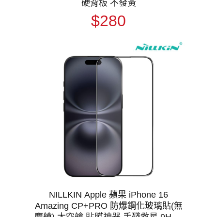
硬背板 不發黃
$280
NILLKIN Apple 蘋果 iPhone 16
Amazing CP+PRO 防爆鋼化玻璃貼(無
塵艙) 太空艙 貼膜神器 手殘救星 9H 滿