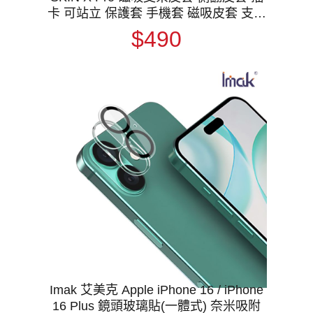
卡 可站立 保護套 手機套 磁吸皮套 支援
MagSafe
$490
Imak 艾美克 Apple iPhone 16 / iPhone
16 Plus 鏡頭玻璃貼(一體式) 奈米吸附