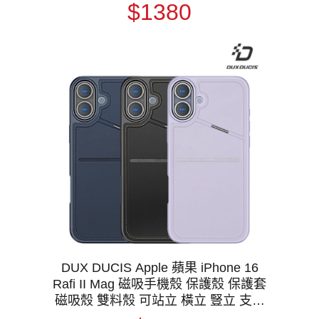
規防摔認證 MagSafe
$1380
DUX DUCIS Apple 蘋果 iPhone 16
Rafi II Mag 磁吸手機殼 保護殼 保護套
磁吸殼 雙料殼 可站立 橫立 豎立 支援
MagSafe