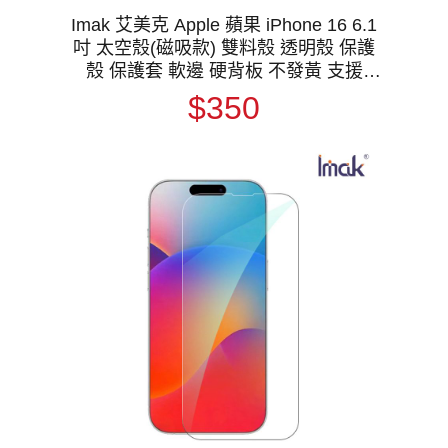
Imak 艾美克 Apple 蘋果 iPhone 16 6.1
吋 太空殼(磁吸款) 雙料殼 透明殼 保護
殼 保護套 軟邊 硬背板 不發黃 支援
MagSafe
$350