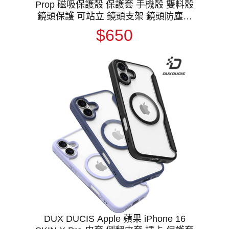
Prop 磁吸保護殼 保護套 手機殼 雙料殼
鏡頭保護 可站立 鏡頭支架 鏡頭防塵蓋
鏡頭蓋 MagSafe
$650
DUX DUCIS Apple 蘋果 iPhone 16