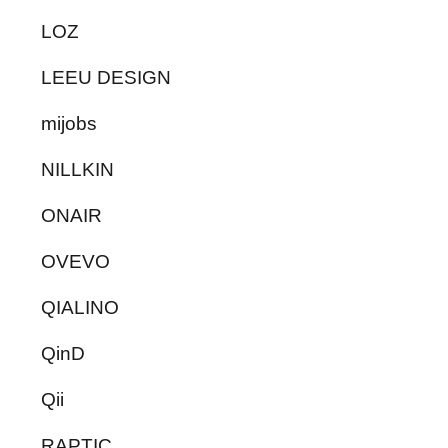
LOZ
LEEU DESIGN
mijobs
NILLKIN
ONAIR
OVEVO
QIALINO
QinD
Qii
RAPTIC