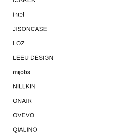
ICARER
Intel
JISONCASE
LOZ
LEEU DESIGN
mijobs
NILLKIN
ONAIR
OVEVO
QIALINO