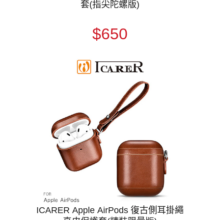
套(指尖陀螺版)
$650
ICARER Apple AirPods 復古側耳掛繩