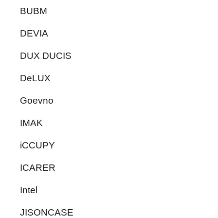
BUBM
DEVIA
DUX DUCIS
DeLUX
Goevno
IMAK
iCCUPY
ICARER
Intel
JISONCASE