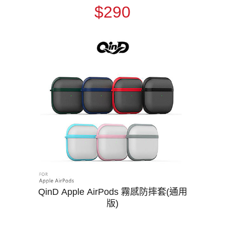
$290
QinD Apple AirPods 霧感防摔套(通用
版)