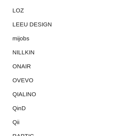
LOZ
LEEU DESIGN
mijobs
NILLKIN
ONAIR
OVEVO
QIALINO
QinD
Qii