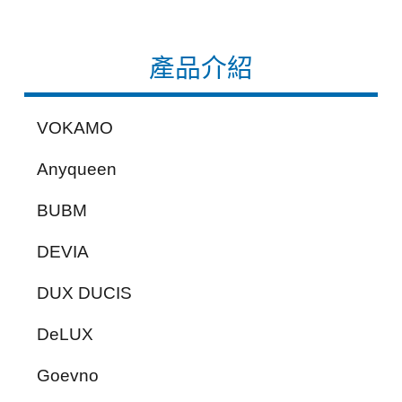
產品介紹
VOKAMO
Anyqueen
BUBM
DEVIA
DUX DUCIS
DeLUX
Goevno