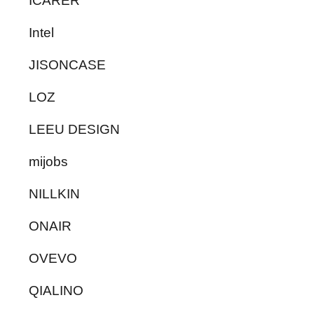
ICARER
Intel
JISONCASE
LOZ
LEEU DESIGN
mijobs
NILLKIN
ONAIR
OVEVO
QIALINO