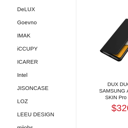
DeLUX
Goevno
IMAK
iCCUPY
ICARER
Intel
DUX DU
JISONCASE
SAMSUNG 
SKIN Pr
LOZ
$32
LEEU DESIGN
mijobs