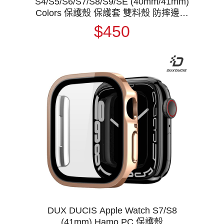
S4/S5/S6/S7/S8/S9/SE (40mm/41mm)
Colors 保護殼 保護套 雙料殼 防摔邊框
防撞邊框
$450
DUX DUCIS Apple Watch S7/S8
(41mm) Hamo PC 保護殼