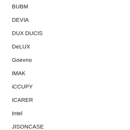
BUBM
DEVIA
DUX DUCIS
DeLUX
Goevno
IMAK
iCCUPY
ICARER
Intel
JISONCASE