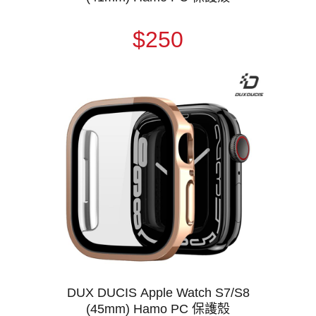
$250
DUX DUCIS Apple Watch S7/S8
(45mm) Hamo PC 保護殼