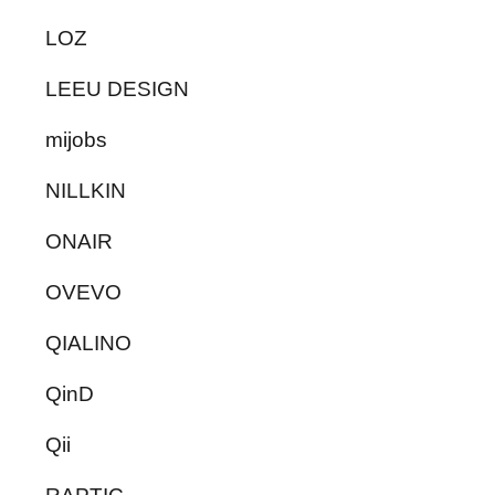
LOZ
LEEU DESIGN
mijobs
NILLKIN
ONAIR
OVEVO
QIALINO
QinD
Qii