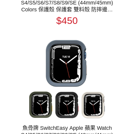
S4/S5/S6/S7/S8/S9/SE (44mm/45mm)
Colors 保護殼 保護套 雙料殼 防摔邊框
防撞邊框
$450
魚骨牌 SwitchEasy Apple 蘋果 Watch