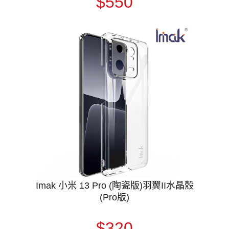
$550
Imak 小米 13 Pro (陶瓷版)羽翼II水晶殼
(Pro版)
$320