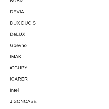
BUBM
DEVIA
DUX DUCIS
DeLUX
Goevno
IMAK
iCCUPY
ICARER
Intel
JISONCASE