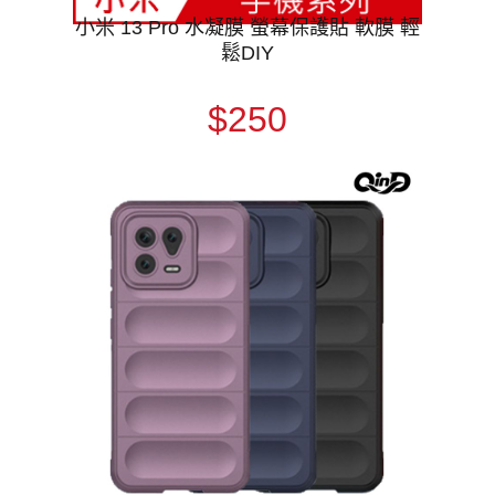
小米 13 Pro 水凝膜 螢幕保護貼 軟膜 輕
鬆DIY
$250