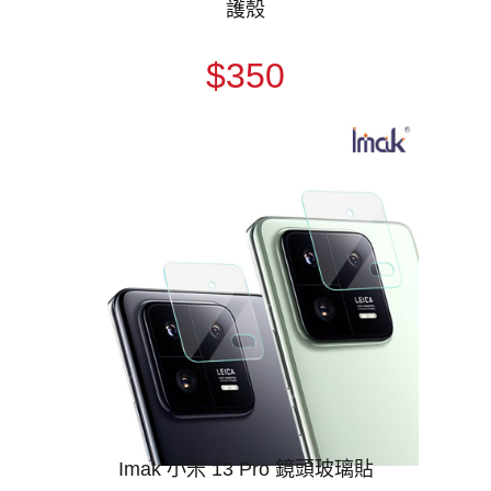
護殼
$350
Imak 小米 13 Pro 鏡頭玻璃貼