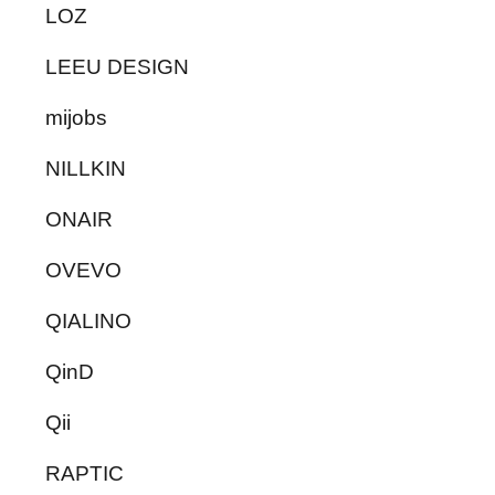
LOZ
LEEU DESIGN
mijobs
NILLKIN
ONAIR
OVEVO
QIALINO
QinD
Qii
RAPTIC