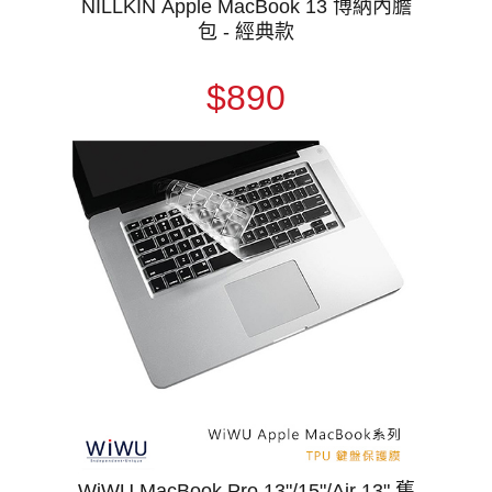
NILLKIN Apple MacBook 13 博納內膽
包 - 經典款
$890
WiWU MacBook Pro 13"/15"/Air 13" 舊