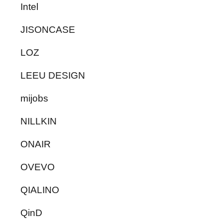
Intel
JISONCASE
LOZ
LEEU DESIGN
mijobs
NILLKIN
ONAIR
OVEVO
QIALINO
QinD