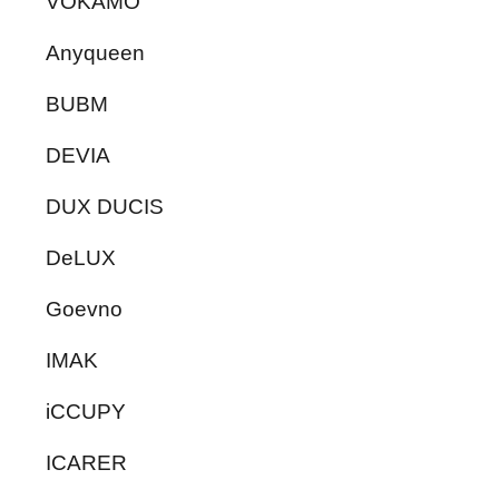
VOKAMO
Anyqueen
BUBM
DEVIA
DUX DUCIS
DeLUX
Goevno
IMAK
iCCUPY
ICARER