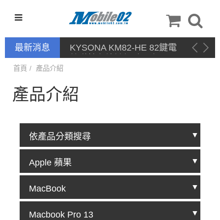
最新消息
KYSONA KM82-HE 82鍵電
競磁軸有線鍵盤 產品網頁驅
動 / 自定義軟體
首頁
產品介紹
產品介紹