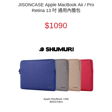
JISONCASE Apple MacBook Air / Pro
Retina 13 吋 通用內膽包
$1090