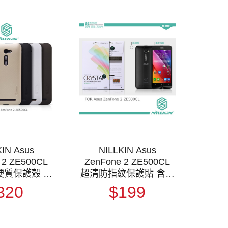
KIN Asus
NILLKIN Asus
 2 ZE500CL
ZenFone 2 ZE500CL
硬質保護殼 抗
超清防指紋保護貼 含鏡
磨砂硬殼
頭貼
320
$199