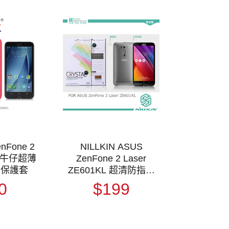
enFone 2
NILLKIN ASUS
吋 牛仔超薄
ZenFone 2 Laser
 保護套
ZE601KL 超清防指紋
保護貼 - 套裝版
0
$199