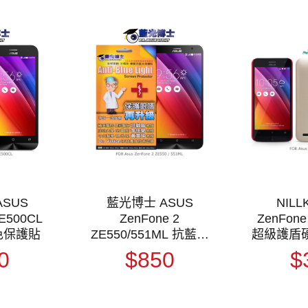
SUS
藍光博士 ASUS
NILL
ZE500CL
ZenFone 2
ZenFone
色保護貼
ZE550/551ML 抗藍光
超級護盾
淡橘色保護貼
指紋
0
$850
$