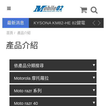
最新消息
KYSONA KM82-HE 82鍵電
競磁軸有線鍵盤 產品網頁驅
動 / 自定義軟體
首頁
產品介紹
產品介紹