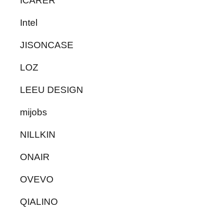
ICARER
Intel
JISONCASE
LOZ
LEEU DESIGN
mijobs
NILLKIN
ONAIR
OVEVO
QIALINO