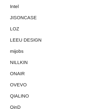
Intel
JISONCASE
LOZ
LEEU DESIGN
mijobs
NILLKIN
ONAIR
OVEVO
QIALINO
QinD