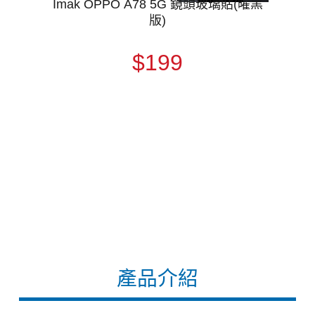
Imak OPPO A78 5G 鏡頭玻璃貼(曜黑
版)
$199
產品介紹