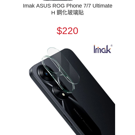
Imak ASUS ROG Phone 7/7 Ultimate
H 鋼化玻璃貼
$220