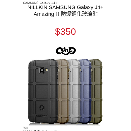
NILLKIN SAMSUNG Galaxy J4+
Amazing H 防爆鋼化玻璃貼
$350