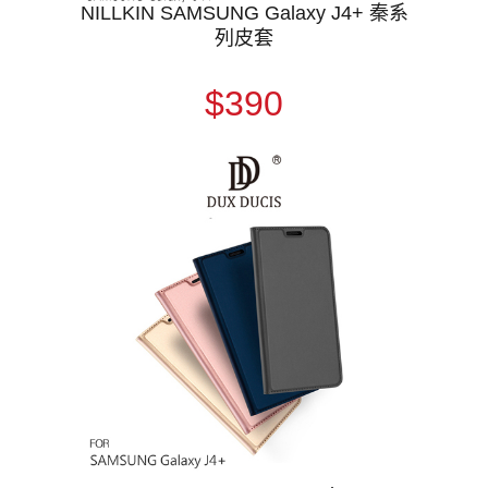
NILLKIN SAMSUNG Galaxy J4+ 秦系
列皮套
$390