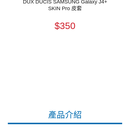
DUX DUCIS SAMSUNG Galaxy J4+
SKIN Pro 皮套
$350
產品介紹