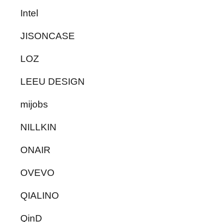
Intel
JISONCASE
LOZ
LEEU DESIGN
mijobs
NILLKIN
ONAIR
OVEVO
QIALINO
QinD