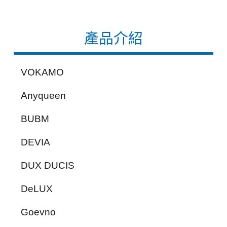
產品介紹
VOKAMO
Anyqueen
BUBM
DEVIA
DUX DUCIS
DeLUX
Goevno