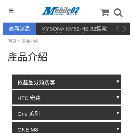
最新消息
KYSONA KM82-HE 82鍵電
競磁軸有線鍵盤 產品網頁驅
動 / 自定義軟體
首頁
產品介紹
產品介紹