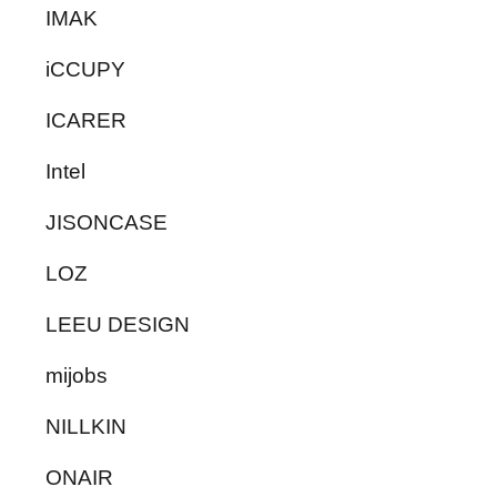
IMAK
iCCUPY
ICARER
Intel
JISONCASE
LOZ
LEEU DESIGN
mijobs
NILLKIN
ONAIR