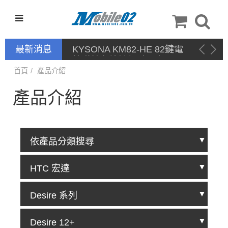
最新消息
KYSONA KM82-HE 82鍵電
競磁軸有線鍵盤 產品網頁驅
動 / 自定義軟體
首頁
產品介紹
產品介紹