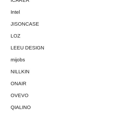
ICARER
Intel
JISONCASE
LOZ
LEEU DESIGN
mijobs
NILLKIN
ONAIR
OVEVO
QIALINO