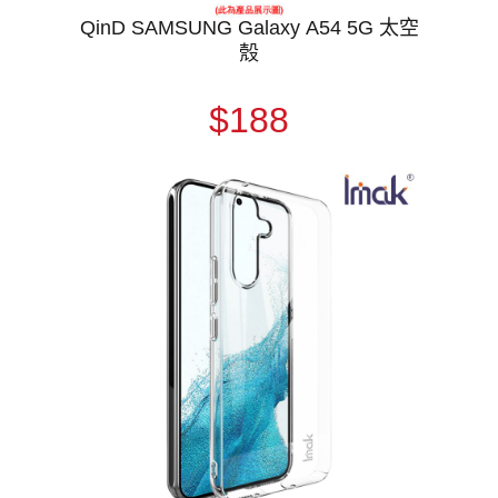
QinD SAMSUNG Galaxy A54 5G 太空
殼
$188