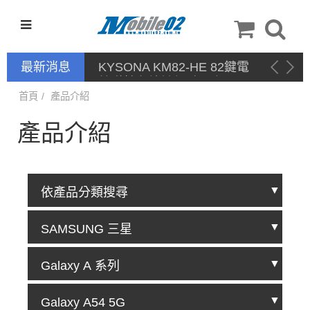
最新消息
KYSONA KM82-HE 82鍵電
競磁軸有線鍵盤 產品網頁驅
動 / 自定義軟體
首頁
產品介紹
產品介紹