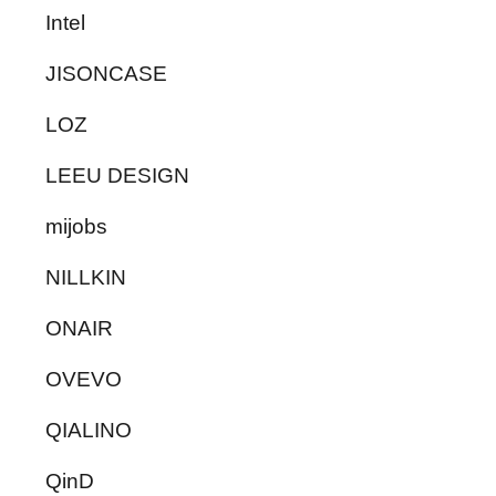
Intel
JISONCASE
LOZ
LEEU DESIGN
mijobs
NILLKIN
ONAIR
OVEVO
QIALINO
QinD