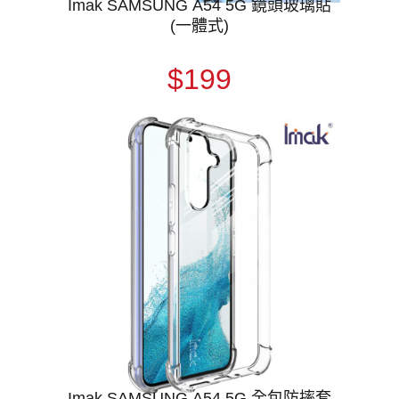
Imak SAMSUNG A54 5G 鏡頭玻璃貼
(一體式)
$199
Imak SAMSUNG A54 5G 全包防摔套