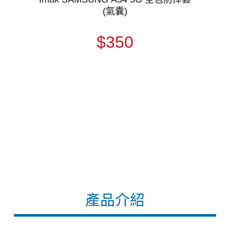
(氣囊)
$350
產品介紹