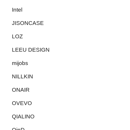
Intel
JISONCASE
LOZ
LEEU DESIGN
mijobs
NILLKIN
ONAIR
OVEVO
QIALINO
QinD