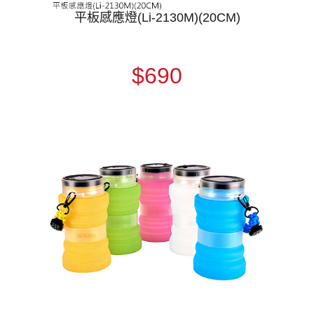
平板感應燈(Li-2130M)(20CM)
$690