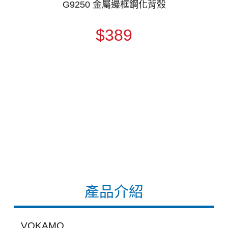
G9250 金屬邊框鋼化背殼
$389
產品介紹
VOKAMO