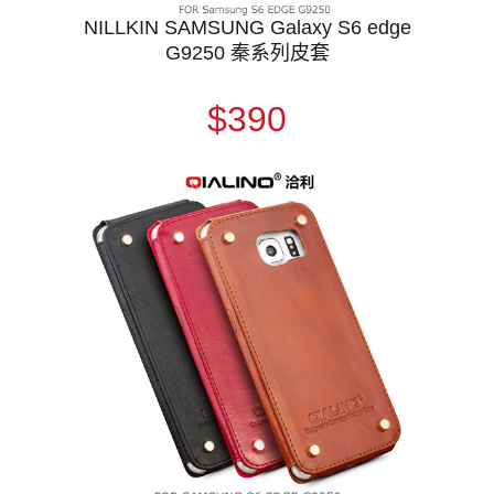
NILLKIN SAMSUNG Galaxy S6 edge
G9250 秦系列皮套
$390