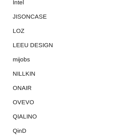
Intel
JISONCASE
LOZ
LEEU DESIGN
mijobs
NILLKIN
ONAIR
OVEVO
QIALINO
QinD