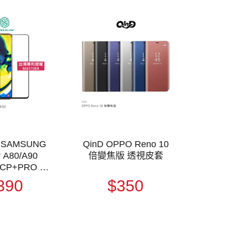
N SAMSUNG
QinD OPPO Reno 10
y A80/A90
倍變焦版 透視皮套
 CP+PRO 防
化玻璃貼
390
$350