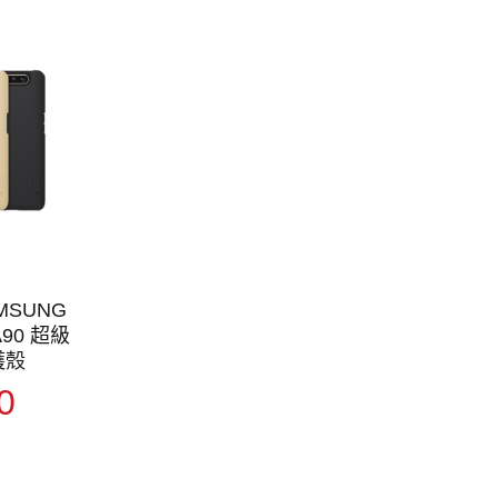
AMSUNG
/A90 超級
護殼
0