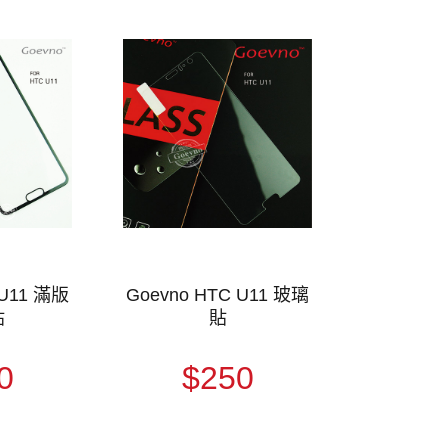
 U11 滿版
Goevno HTC U11 玻璃
貼
貼
0
$250