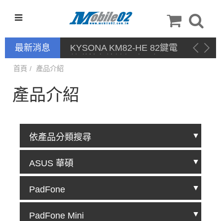
最新消息
KYSONA KM82-HE 82鍵電
競磁軸有線鍵盤 產品網頁驅
動 / 自定義軟體
首頁
產品介紹
產品介紹