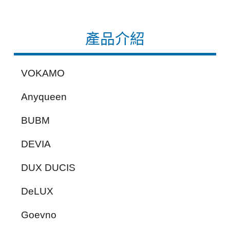
產品介紹
VOKAMO
Anyqueen
BUBM
DEVIA
DUX DUCIS
DeLUX
Goevno