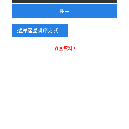
搜尋
選擇產品排序方式
查無資料!!