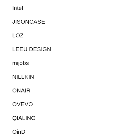
Intel
JISONCASE
LOZ
LEEU DESIGN
mijobs
NILLKIN
ONAIR
OVEVO
QIALINO
QinD