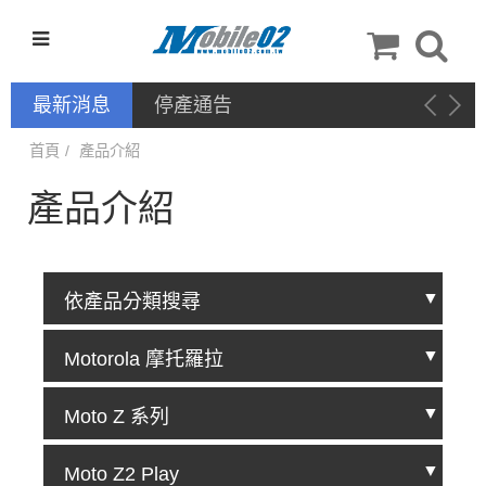
最新消息
新品上架－手機配件：QinD
首頁
產品介紹
產品介紹