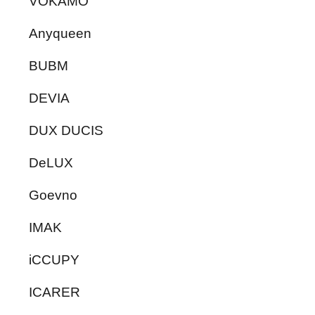
VOKAMO
Anyqueen
BUBM
DEVIA
DUX DUCIS
DeLUX
Goevno
IMAK
iCCUPY
ICARER