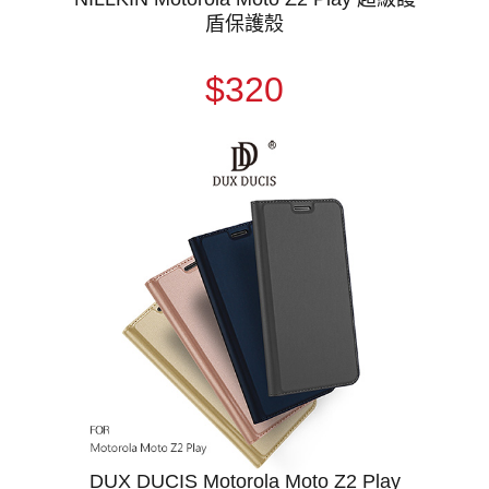
盾保護殼
$320
DUX DUCIS Motorola Moto Z2 Play