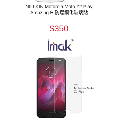
NILLKIN Motorola Moto Z2 Play
Amazing H 防爆鋼化玻璃貼
$350