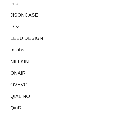
Intel
JISONCASE
LOZ
LEEU DESIGN
mijobs
NILLKIN
ONAIR
OVEVO
QIALINO
QinD