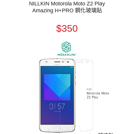
NILLKIN Motorola Moto Z2 Play
Amazing H+PRO 鋼化玻璃貼
$350