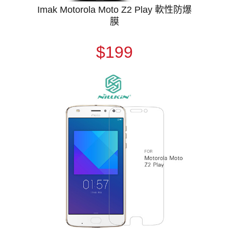
Imak Motorola Moto Z2 Play 軟性防爆
膜
$199