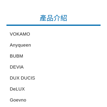
產品介紹
VOKAMO
Anyqueen
BUBM
DEVIA
DUX DUCIS
DeLUX
Goevno