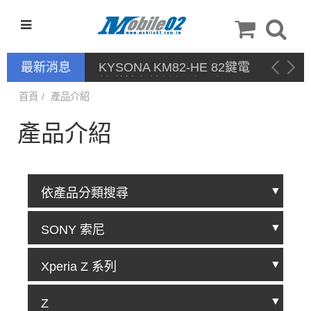
最新消息
KYSONA KM82-HE 82鍵電
競磁軸有線鍵盤 產品網頁驅
動 / 自定義軟體
首頁
產品介紹
產品介紹