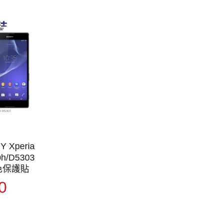
 Xperia
0h/D5303
色保護貼
0