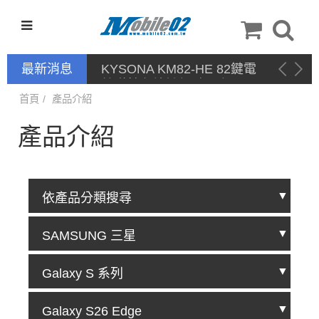
最新消息
KYSONA KM82-HE 82鍵電
競磁軸有線鍵盤 產品網頁驅
動 / 自定義軟體
首頁
產品介紹
產品介紹