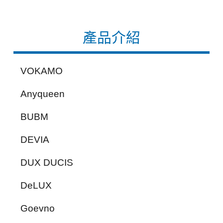
產品介紹
VOKAMO
Anyqueen
BUBM
DEVIA
DUX DUCIS
DeLUX
Goevno