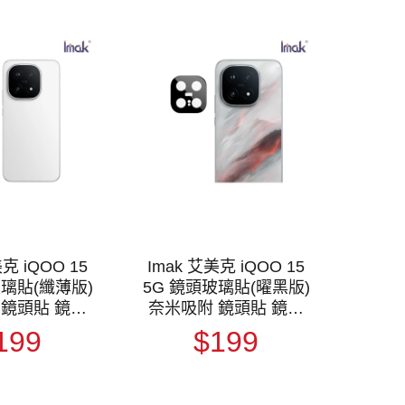
克 iQOO 15
Imak 艾美克 iQOO 15
玻璃貼(纖薄版)
5G 鏡頭玻璃貼(曜黑版)
 鏡頭貼 鏡頭
奈米吸附 鏡頭貼 鏡頭
貼 鏡頭膜
保護貼 鏡頭膜
199
$199