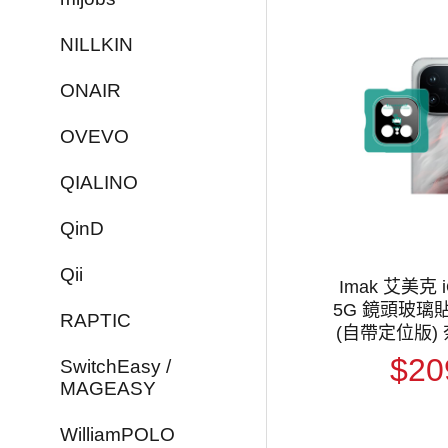
NILLKIN
ONAIR
OVEVO
QIALINO
QinD
Qii
Imak 艾美克 i
5G 鏡頭玻璃貼
RAPTIC
(自帶定位版)
鏡頭貼 鏡頭
$20
SwitchEasy /
頭膜
MAGEASY
WilliamPOLO