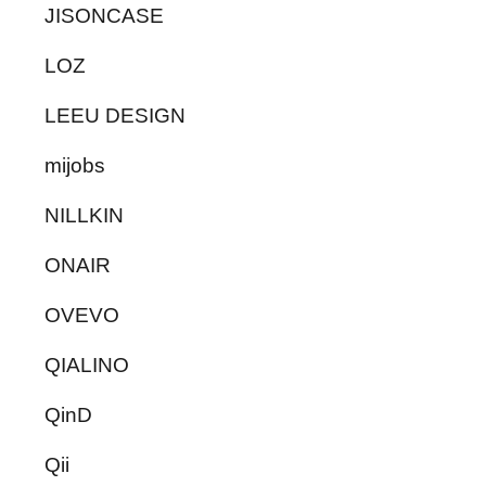
JISONCASE
LOZ
LEEU DESIGN
mijobs
NILLKIN
ONAIR
OVEVO
QIALINO
QinD
Qii