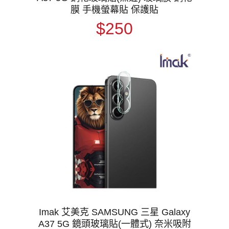
膜 手機螢幕貼 保護貼
$250
Imak 艾美克 SAMSUNG 三星 Galaxy
A37 5G 鏡頭玻璃貼(一體式) 奈米吸附