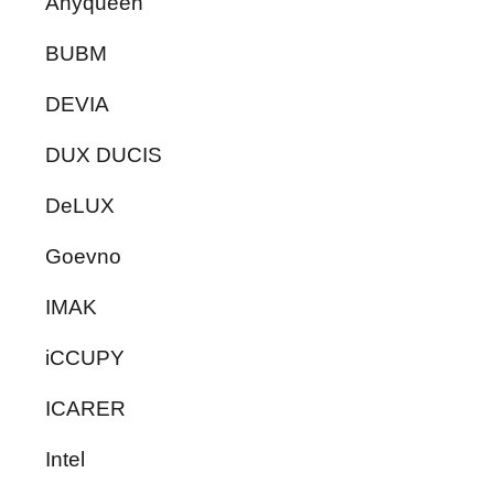
Anyqueen
BUBM
DEVIA
DUX DUCIS
DeLUX
Goevno
IMAK
iCCUPY
ICARER
Intel