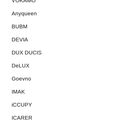
VOKAMO
Anyqueen
BUBM
DEVIA
DUX DUCIS
DeLUX
Goevno
IMAK
iCCUPY
ICARER