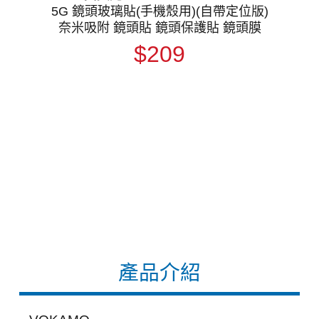
5G 鏡頭玻璃貼(手機殼用)(自帶定位版)
奈米吸附 鏡頭貼 鏡頭保護貼 鏡頭膜
$209
產品介紹