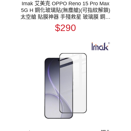
Imak 艾美克 OPPO Reno 15 Pro Max
5G H 鋼化玻璃貼(無塵艙)(可指紋解鎖)
太空艙 貼膜神器 手殘救星 玻璃膜 鋼化
膜 手機螢幕貼 保護貼
$290