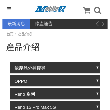
最新消息
新品上架－手機配件：QinD
首頁
產品介紹
產品介紹