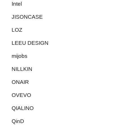
Intel
JISONCASE
LOZ
LEEU DESIGN
mijobs
NILLKIN
ONAIR
OVEVO
QIALINO
QinD