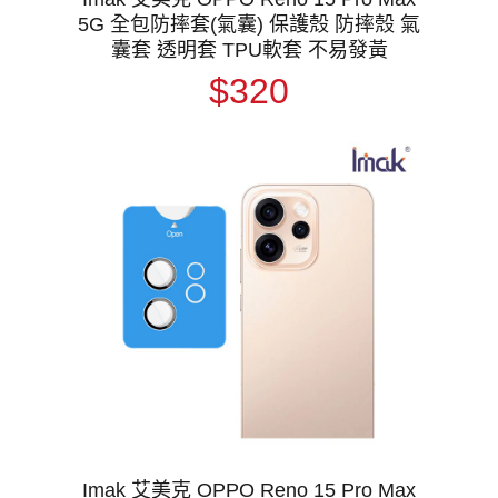
5G 全包防摔套(氣囊) 保護殼 防摔殼 氣
囊套 透明套 TPU軟套 不易發黃
$320
Imak 艾美克 OPPO Reno 15 Pro Max